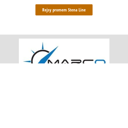
Rejsy promem Stena Line
MARCO – BIURO PODRÓŻY
POLITYKA PRYWATNOŚCI