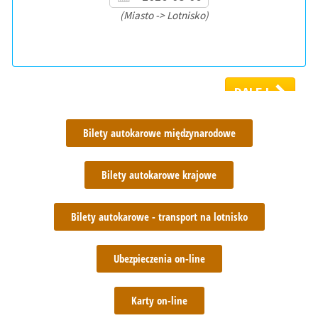
Bilety autokarowe międzynarodowe
Bilety autokarowe krajowe
Bilety autokarowe - transport na lotnisko
Ubezpieczenia on-line
Karty on-line